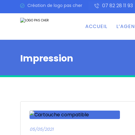
07 82 28 11 93
Création de logo pas cher
ACCUEIL
L’AGE
Impression
05/05/2021