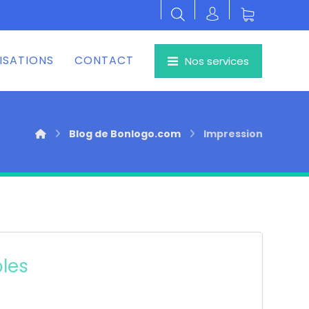
ISATIONS
CONTACT
Nos services
Blog de Bonlogo.com
Impression
les