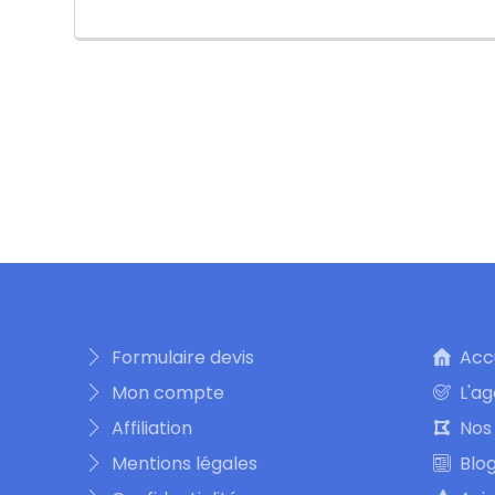
Formulaire devis
Acc
Mon compte
L'a
Affiliation
Nos 
Mentions légales
Blo