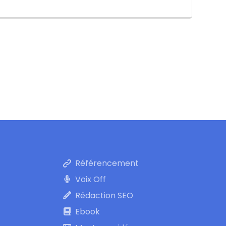
Référencement
Voix Off
Rédaction SEO
Ebook