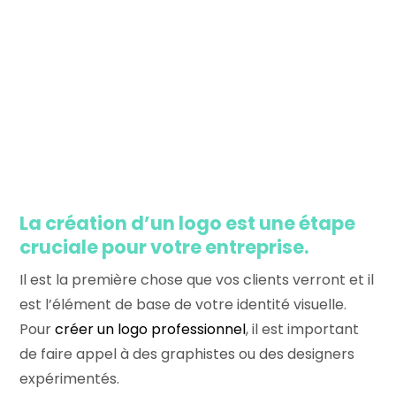
?
Nous sommes réactifs pour vous rappeler
dès aujourd’hui !
Rappelez-moi
La création d’un logo est une étape
cruciale pour votre entreprise.
Il est la première chose que vos clients verront et il
est l’élément de base de votre identité visuelle.
Pour
créer un logo professionnel
, il est important
de faire appel à des graphistes ou des designers
expérimentés.