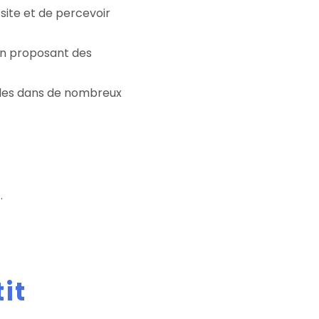
site et de percevoir
ion proposant des
nales dans de nombreux
.
it