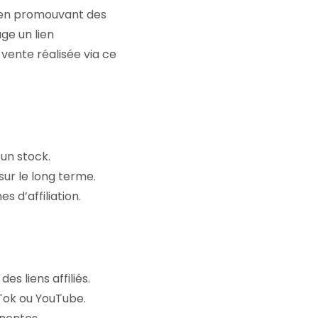
s en promouvant des
age un lien
vente réalisée via ce
 un stock.
sur le long terme.
d’affiliation.
es liens affiliés.
Tok ou YouTube.