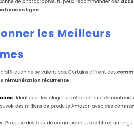
ssionné de photographie, tu peux recommander des
acce
ations en ligne
.
ionner les Meilleurs
mmes
affiliation ne se valent pas. Certains offrent des
commis
ne
rémunération récurrente
.
aires
: Idéal pour les blogueurs et créateurs de conten
voir des millions de produits Amazon avec des commissio
n
: Propose des taux de commission attractifs et un large 