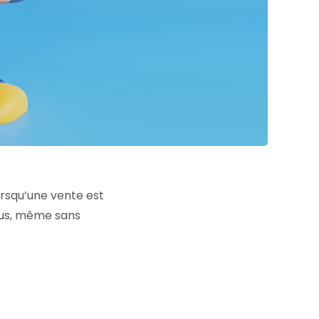
rsqu’une vente est
ous, même sans