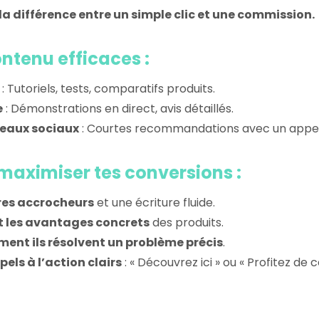
la différence entre un simple clic et une commission.
ntenu efficaces :
: Tutoriels, tests, comparatifs produits.
e
: Démonstrations en direct, avis détaillés.
éseaux sociaux
: Courtes recommandations avec un appel 
maximiser tes conversions :
tres accrocheurs
et une écriture fluide.
t les avantages concrets
des produits.
ent ils résolvent un problème précis
.
els à l’action clairs
: « Découvrez ici » ou « Profitez de 