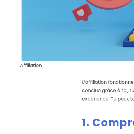
Affiliation
L’affiliation fonctio
conclue grâce à toi, 
expérience. Tu peux t
1. Compre