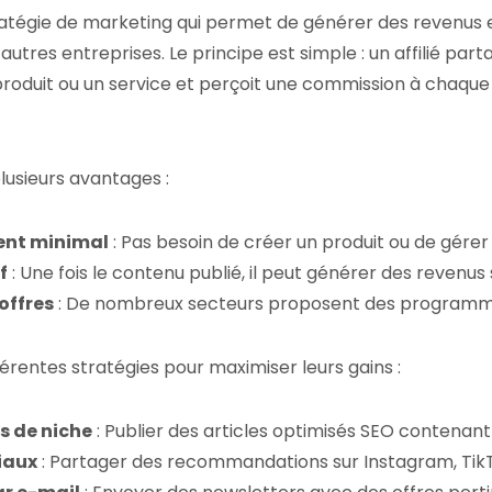
 stratégie de marketing qui permet de générer des revenu
autres entreprises. Le principe est simple : un affilié part
produit ou un service et perçoit une commission à chaque 
plusieurs avantages :
ent minimal
: Pas besoin de créer un produit ou de gérer
f
: Une fois le contenu publié, il peut générer des revenus 
offres
: De nombreux secteurs proposent des programmes 
différentes stratégies pour maximiser leurs gains :
es de niche
: Publier des articles optimisés SEO contenant d
iaux
: Partager des recommandations sur Instagram, Tik