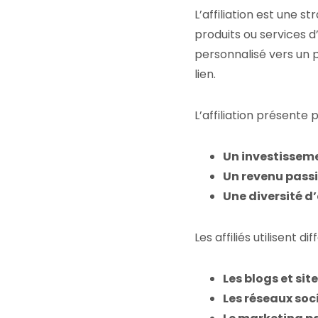
L’affiliation est une
produits ou services d’
personnalisé vers un 
lien.
L’affiliation présente 
Un investissem
Un revenu passi
Une diversité d’
Les affiliés utilisent 
Les blogs et sit
Les réseaux soc