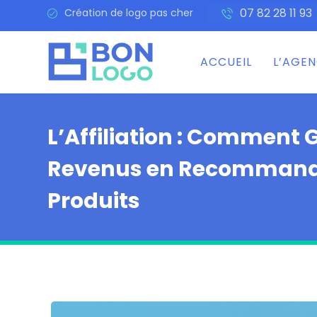
07 82 28 11 93
Création de logo pas cher
ACCUEIL
L’AGE
L’Affiliation : Comment 
Revenus en Recommand
Produits