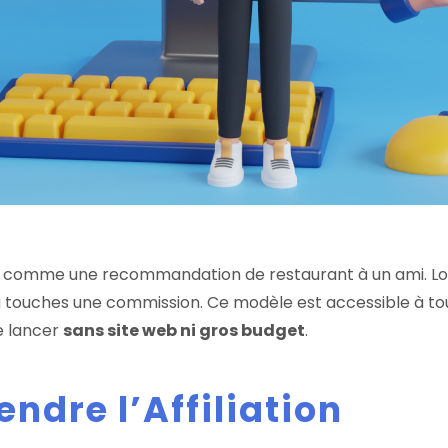
nne comme une recommandation de restaurant à un ami. Lo
tu touches une commission. Ce modèle est accessible à t
e lancer
sans site web ni gros budget
.
ndre l’Affiliation